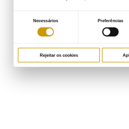
Seleção
Necessários
Preferências
de
consentimento
Rejeitar os cookies
Apl